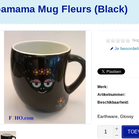
amama Mug Fleurs (Black)
Nog
Je beoordel
Merk:
Artikelnummer:
Beschikbaarheid:
Earthware, Glossy
TOE