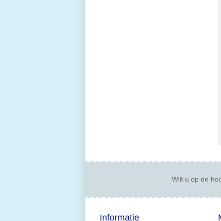
Wilt u op de hoo
Informatie