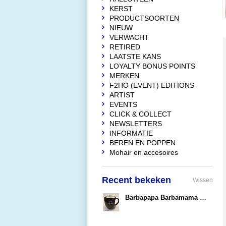
KERST
PRODUCTSOORTEN
NIEUW
VERWACHT
RETIRED
LAATSTE KANS
LOYALTY BONUS POINTS
MERKEN
F2HO (EVENT) EDITIONS
ARTIST
EVENTS
CLICK & COLLECT
NEWSLETTERS
INFORMATIE
BEREN EN POPPEN
Mohair en accesoires
Recent bekeken
Wissen
Barbapapa Barbamama Mug
€12,90