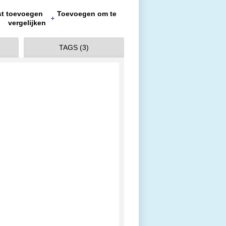
jst toevoegen
Toevoegen om te
vergelijken
TAGS (3)