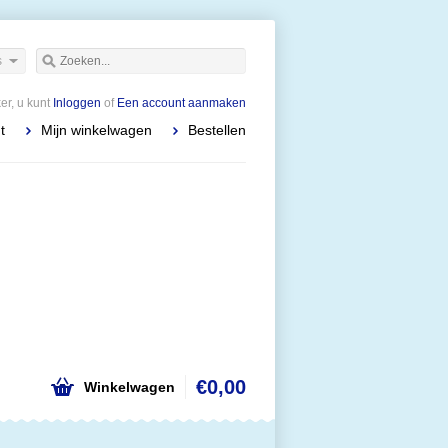
s
r, u kunt
Inloggen
of
Een account aanmaken
t
Mijn winkelwagen
Bestellen
€0,00
Winkelwagen