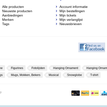
Alle producten
Account informatie
Nieuwste producten
Mijn bestellingen
Aanbiedingen
Mijn tickets
Merken
Mijn verlanglijst
Tags
Nieuwsbrieven
ne
Figurines
Fotolijsten
Hanging Ornament
Hanging Ornam
gs
Mugs, Mokken, Bekers
Musical
Snowglobe
T-shirt
op