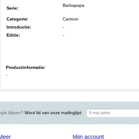
Barbapapa
Serie:
Categorie:
Cartoon
Introductie:
-
Editie:
-
Productinformatie:
-
gte blijven?
Word lid van onze mailinglijst:
Meer
Mijn account