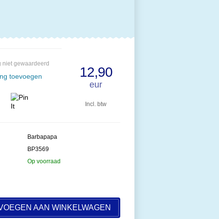
 niet gewaardeerd
12,90
ing toevoegen
eur
Incl. btw
Barbapapa
BP3569
Op voorraad
VOEGEN AAN WINKELWAGEN