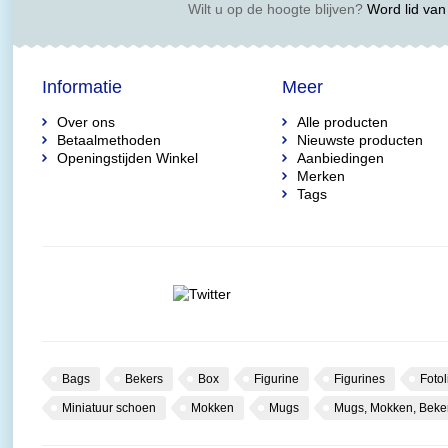
Wilt u op de hoogte blijven?
Word lid van 
Informatie
Meer
Over ons
Alle producten
Betaalmethoden
Nieuwste producten
Openingstijden Winkel
Aanbiedingen
Merken
Tags
Bags
Bekers
Box
Figurine
Figurines
Fotol
Miniatuur schoen
Mokken
Mugs
Mugs, Mokken, Beke