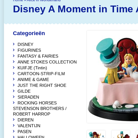
Home
»
Alice in Wonderland
Disney A Moment in Time
Categorieën
DISNEY
FIGURINES
FANTASY & FAIRIES
ANNE STOKES COLLECTION
KUIFJE (Tintin)
CARTOON-STRIP-FILM
ANIME & GAME
JUST THE RIGHT SHOE
GILDE
SIERADEN
ROCKING HORSES
STEVENSON BROTHERS /
ROBERT HARROP
DIEREN
VALENTIJN
PASEN
HALLOWEEN