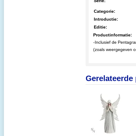
Serie:
Categorie:
Introductie:
Editie:
Productinformatie:
-Inclusief de Pentagra
(zoals weergegeven op
Gerelateerde