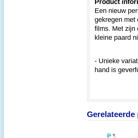
Product infor
Een nieuw per
gekregen met 
films. Met zij
kleine paard ni
- Unieke varia
hand is geverf
Gerelateerde