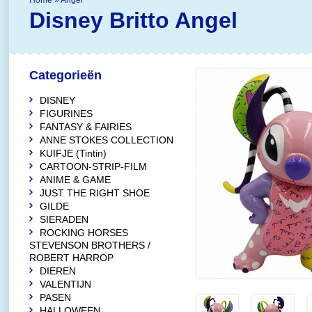
Home
»
Angel
Disney Britto
Angel
Categorieën
DISNEY
FIGURINES
FANTASY & FAIRIES
ANNE STOKES COLLECTION
KUIFJE (Tintin)
CARTOON-STRIP-FILM
ANIME & GAME
JUST THE RIGHT SHOE
GILDE
SIERADEN
ROCKING HORSES
STEVENSON BROTHERS /
ROBERT HARROP
DIEREN
VALENTIJN
PASEN
HALLOWEEN