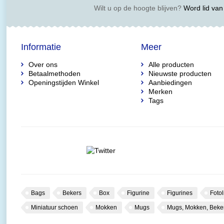
Wilt u op de hoogte blijven?
Word lid van 
Informatie
Meer
Over ons
Alle producten
Betaalmethoden
Nieuwste producten
Openingstijden Winkel
Aanbiedingen
Merken
Tags
Bags
Bekers
Box
Figurine
Figurines
Fotol
Miniatuur schoen
Mokken
Mugs
Mugs, Mokken, Beke