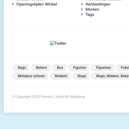
Openingstijden Winkel
Aanbiedingen
Merken
Tags
Bags
Bekers
Box
Figurine
Figurines
Fotol
Miniatuur schoen
Mokken
Mugs
Mugs, Mokken, Beke
© Copyright 2026 Friends 2 Hold On Webshop