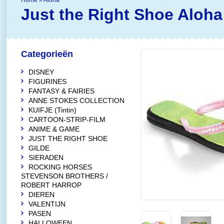
Home
»
Aloha
Just the Right Shoe
Aloha
Categorieën
DISNEY
FIGURINES
FANTASY & FAIRIES
ANNE STOKES COLLECTION
KUIFJE (Tintin)
CARTOON-STRIP-FILM
ANIME & GAME
JUST THE RIGHT SHOE
GILDE
SIERADEN
ROCKING HORSES
STEVENSON BROTHERS /
ROBERT HARROP
DIEREN
VALENTIJN
PASEN
HALLOWEEN