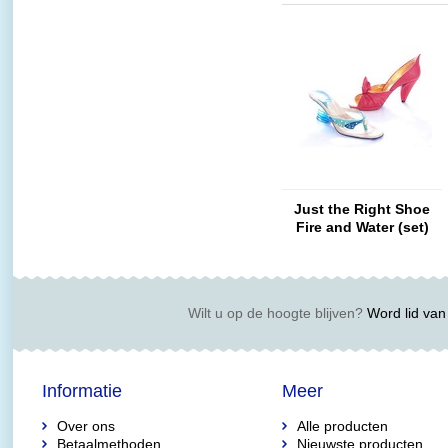
Just the Right Shoe
Fire and Water (set)
Wilt u op de hoogte blijven?
Word lid van 
Informatie
Meer
Over ons
Alle producten
Betaalmethoden
Nieuwste producten