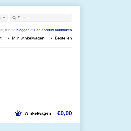
s
r, u kunt
Inloggen
of
Een account aanmaken
t
Mijn winkelwagen
Bestellen
€0,00
Winkelwagen