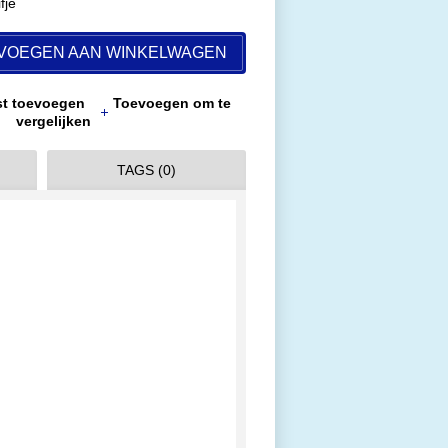
fje
VOEGEN AAN WINKELWAGEN
jst toevoegen
Toevoegen om te
vergelijken
TAGS (0)