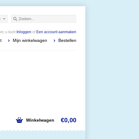
s
r, u kunt
Inloggen
of
Een account aanmaken
t
Mijn winkelwagen
Bestellen
€0,00
Winkelwagen