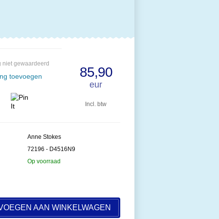
 niet gewaardeerd
85,90
ing toevoegen
eur
Incl. btw
Anne Stokes
72196 - D4516N9
Op voorraad
VOEGEN AAN WINKELWAGEN