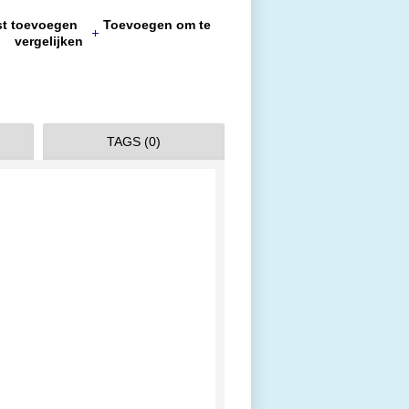
jst toevoegen
Toevoegen om te
vergelijken
TAGS (0)