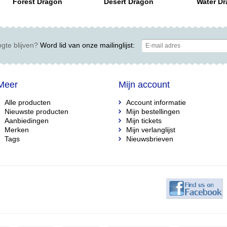
Forest Dragon
Desert Dragon
Water D
gte blijven?
Word lid van onze mailinglijst:
Meer
Mijn account
Alle producten
Account informatie
Nieuwste producten
Mijn bestellingen
Aanbiedingen
Mijn tickets
Merken
Mijn verlanglijst
Tags
Nieuwsbrieven