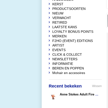
KERST
PRODUCTSOORTEN
NIEUW
VERWACHT
RETIRED
LAATSTE KANS
LOYALTY BONUS POINTS
MERKEN
F2HO (EVENT) EDITIONS
ARTIST
EVENTS
CLICK & COLLECT
NEWSLETTERS
INFORMATIE
BEREN EN POPPEN
Mohair en accesoires
Recent bekeken
Wissen
Anne Stokes Adult Fire Dragon
€85,90