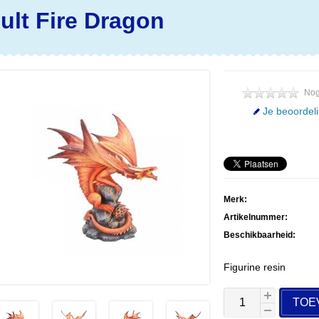
ult Fire Dragon
Nog
Je beoordel
Merk:
Artikelnummer:
Beschikbaarheid:
Figurine resin
TOE