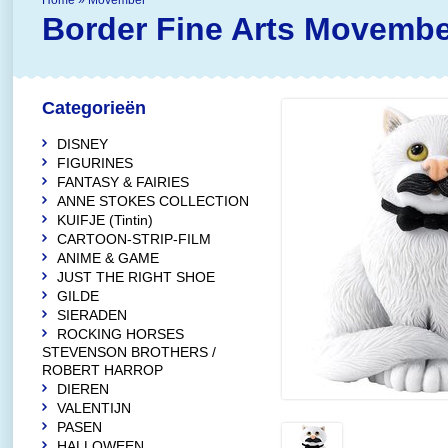
Home
»
Movember
Border Fine Arts
Movembe
Categorieën
DISNEY
FIGURINES
FANTASY & FAIRIES
ANNE STOKES COLLECTION
KUIFJE (Tintin)
CARTOON-STRIP-FILM
ANIME & GAME
JUST THE RIGHT SHOE
GILDE
SIERADEN
ROCKING HORSES
STEVENSON BROTHERS /
ROBERT HARROP
DIEREN
VALENTIJN
PASEN
HALLOWEEN