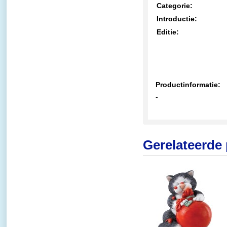
Categorie:
Introductie:
Editie:
Productinformatie:
-
Gerelateerde