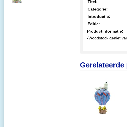
€62,95
Titel:
Categorie:
Introductie:
Editie:
Productinformatie:
-Woodstock geniet van
Gerelateerde